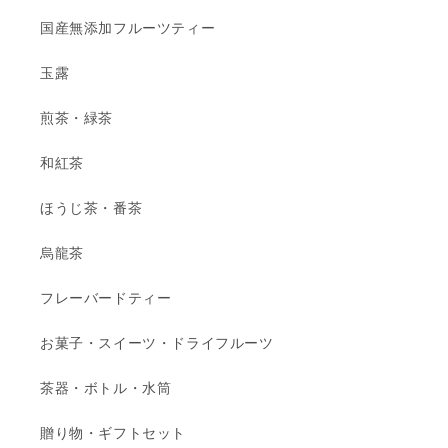
国産無添加フルーツティー
玉露
煎茶・緑茶
和紅茶
ほうじ茶・番茶
烏龍茶
フレーバードティー
お菓子・スイーツ・ドライフルーツ
茶器・ボトル・水筒
贈り物・ギフトセット