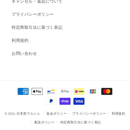
キャンセル・返品について
プライバシーポリシー
特定商取引法に基づく表記
利用規約
お問い合わせ
決
済
方
法
© 2026,
日本茶マルシェ
返金ポリシー
プライバシーポリシー
利用規約
配送ポリシー
特定商取引法に基づく表記