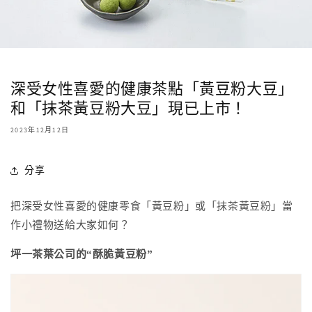
深受女性喜愛的健康茶點「黃豆粉大豆」
和「抹茶黃豆粉大豆」現已上市！
2023年12月12日
分享
把深受女性喜愛的健康零食「黃豆粉」或「抹茶黃豆粉」當
作小禮物送給大家如何？
坪一茶葉公司的“酥脆黃豆粉”